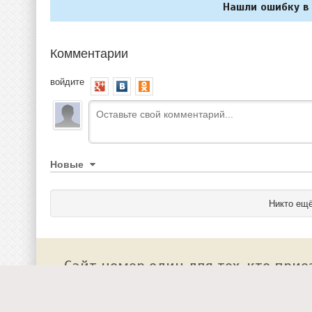
Нашли ошибку в 
Комментарии
войдите
Новые
Никто ещё
Сайт номер один для тех, кто прие