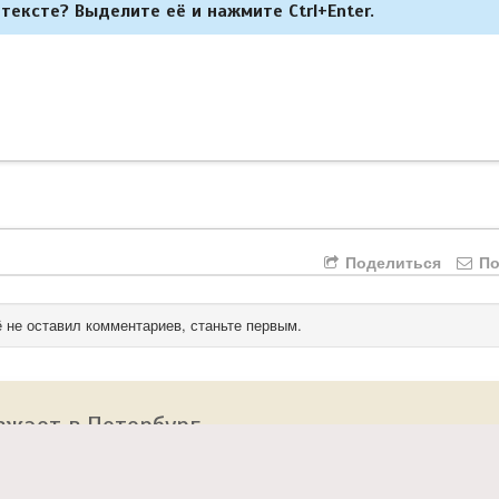
тексте? Выделите её и нажмите Ctrl+Enter.
Поделиться
По
 не оставил комментариев, станьте первым.
зжает в Петербург