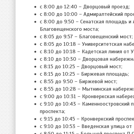
с 8:00 до 12:40 – Дворцовый проезд;
с 8:00 до 10:00 – Адмиралтейский про
с 8:00 до 9:50 – Сенатская площадь и
Благовещенского моста;
с 8:05 до 9:57 – Благовещенский мост;
с 8:05 до 10:18 – Университетская на
с 8:10 до 10:18 – Кадетская линия от 
с 8:10 до 10:30 – Дворцовая набережн
с 8:15 до 10:25 – Дворцовый мост;
с 8:15 до 10:25 – Биржевая площадь;
с 8:55 до 9:50 – Биржевой мост;
с 8:55 до 10:28 – Мытнинская набереж
с 9:00 до 10:31 – Кронверкская набере
с 9:10 до 10:43 – Каменноостровский 
проспекта;
с 9:15 до 10:45 – Кронверкский просп
с 9:10 до 10:53 – Введенская улица от
с 8:50 до 11:15 – Большой проспект П