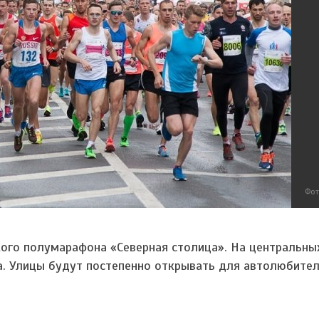
Фот
кого полумарафона «Северная столица». На центральны
а. Улицы будут постепенно открывать для автолюбител