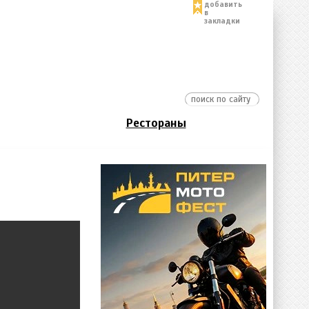
добавить
в
закладки
Рестораны