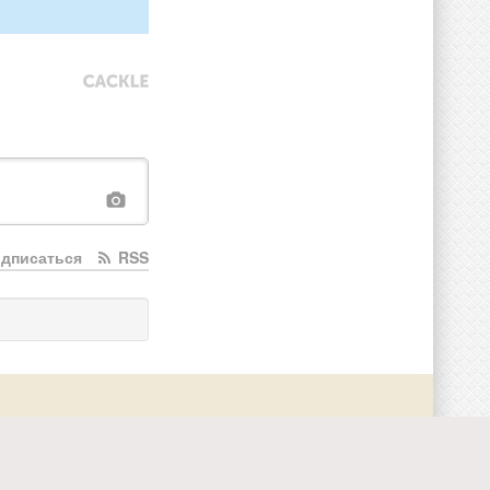
дписаться
RSS