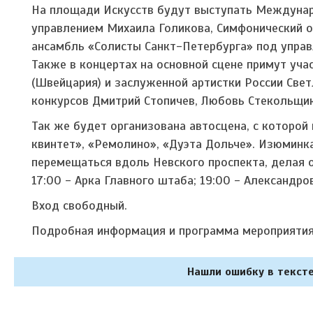
На площади Искусств будут выступать Междунар
управлением Михаила Голикова, Симфонический о
ансамбль «Солисты Санкт-Петербурга» под управ
Также в концертах на основной сцене примут уча
(Швейцария) и заслуженной артистки России Све
конкурсов Дмитрий Стопичев, Любовь Стекольщик
Так же будет организована автосцена, с которо
квинтет», «Ремолино», «Дуэта Дольче». Изюминка
перемещаться вдоль Невского проспекта, делая о
17:00 - Арка Главного штаба; 19:00 - Александро
Вход свободный.
Подробная информация и программа мероприяти
Нашли ошибку в тексте