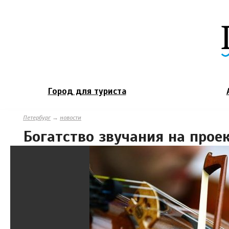
Город для туриста
Петербург
→
новости
Богатство звучания на прое