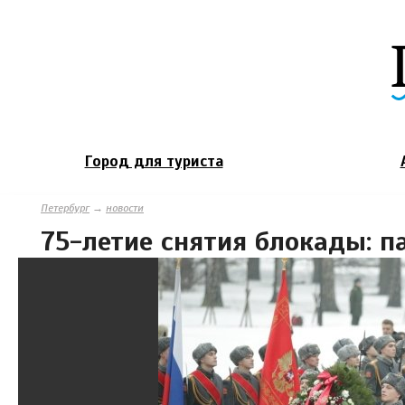
Город для туриста
Петербург
→
новости
75-летие снятия блокады: п