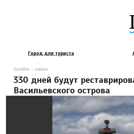
Город для туриста
Петербург
→
новости
330 дней будут реставриров
Васильевского острова