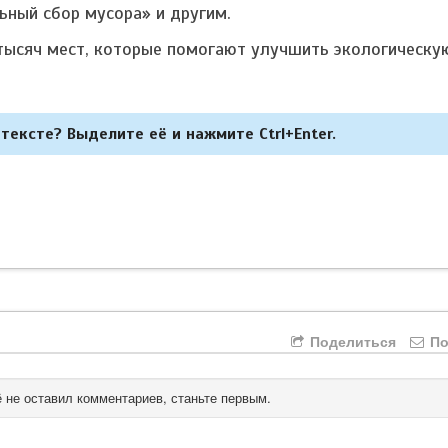
ьный сбор мусора» и другим.
 тысяч мест, которые помогают улучшить экологическу
тексте? Выделите её и нажмите Ctrl+Enter.
Поделиться
По
 не оставил комментариев, станьте первым.