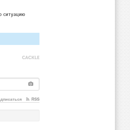
ю ситуацию
дписаться
RSS