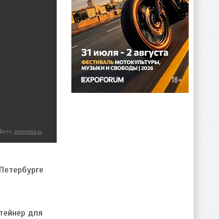
Фото:
atvmedia.ru
 Петербурге
тейнер для