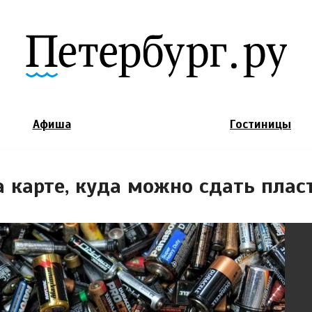
Jump to Navigation
Афиша
Гостиницы
 карте, куда можно сдать пласт