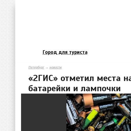
Город для туриста
Петербург
→
новости
«2ГИС» отметил места на
батарейки и лампочки