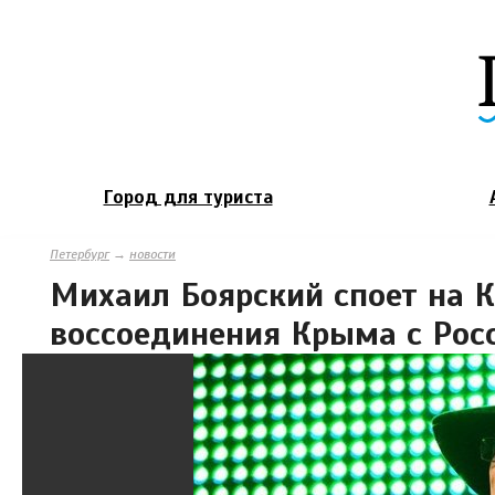
Город для туриста
Петербург
→
новости
Михаил Боярский споет на 
воссоединения Крыма с Рос