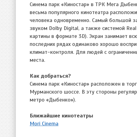
Синема парк «Киностар» в ТРК Мега Дыбен
весьма популярного кинотеатра расположи
человека одновременно. Самый большой за
звуком Dolby Digital, а также системой Rea
картины в формате 3D). Экран занимает вс
последних рядах одинаково хорошо воспри
климат-контроля. Для людей с ограничен
места.
Как добраться?
Синема парк «Киностар» расположен в тор
Мурманского шоссе. В эту стороны регуляр
метро «Дыбенко»).
Ближайшие кинотеатры
Mori Cinema