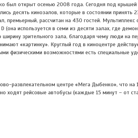
ко был открыт осенью 2008 года. Сегодня под крышей
лись десять кинозалов, которые в состоянии принять 2
л, премьерный, рассчитан на 430 гостей. Мультиплекс
l D (она используется в семи из десяти залах, где демо
ю ширину зрительного зала, благодаря чему люди на пе
нимают «картинку». Круглый год в киноцентре действу
ными физическими возможностями есть специальные у
гово-развлекательном центре «Мега Дыбенко», что на 
но ходят рейсовые автобусы (каждые 15 минут – от ст