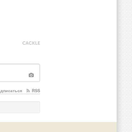
дписаться
RSS