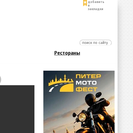
добавить
в
закладки
Рестораны
)