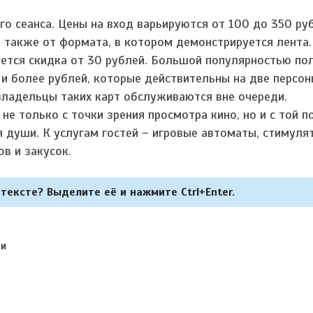
го сеанса. Цены на вход варьируются от 100 до 350 руб
а также от формата, в котором демонстрируется лента
яется скидка от 30 рублей. Большой популярностью по
и более рублей, которые действительны на две персон
 владельцы таких карт обслуживаются вне очереди.
не только с точки зрения просмотра кино, но и с той п
 души. К услугам гостей – игровые автоматы, стимулят
в и закусок.
тексте? Выделите её и нажмите Ctrl+Enter.
ии