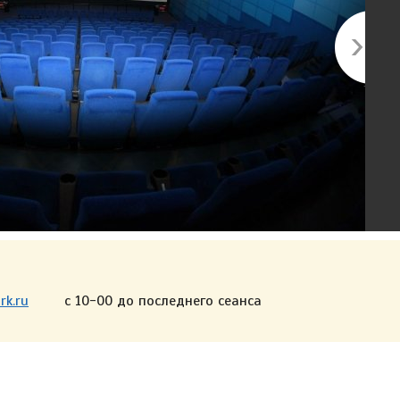
rk.ru
с 10-00 до последнего сеанса