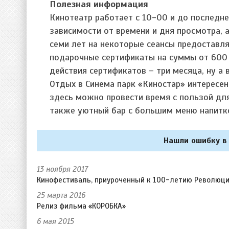
Полезная информация
Кинотеатр работает с 10-00 и до последне
зависимости от времени и дня просмотра, 
семи лет на некоторые сеансы предоставл
подарочные сертификаты на суммы от 600 
действия сертификатов – три месяца, ну а
Отдых в Синема парк «Киностар» интересен 
здесь можно провести время с пользой для
также уютный бар с большим меню напитко
Нашли ошибку в 
13 ноября 2017
Кинофестиваль, приуроченный к 100-летию Революц
25 марта 2016
Релиз фильма «КОРОБКА»
6 мая 2015