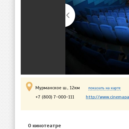
Мурманское ш., 12км
показать на карте
+7 (800) 7-000-111
http://www.cinemapa
О кинотеатре