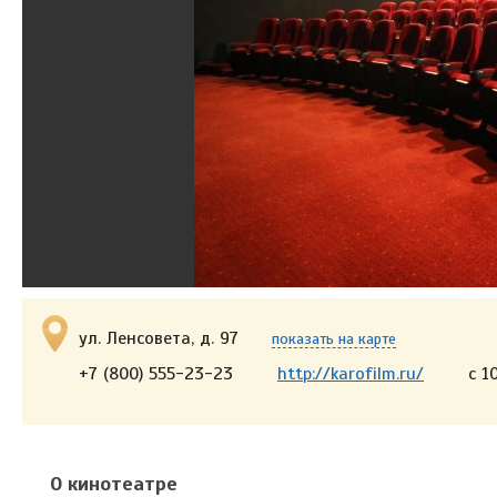
ул. Ленсовета, д. 97
показать на карте
+7 (800) 555-23-23
http://karofilm.ru/
с 1
О кинотеатре