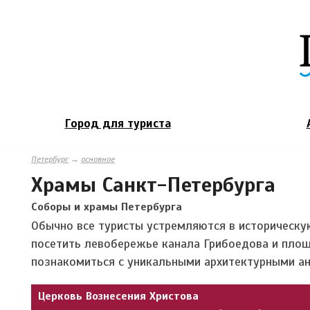
Город для туриста
Петербург
→
основное
Храмы Санкт-Петербурга
Соборы и храмы Петербурга
Обычно все туристы устремляются в историческу
посетить левобережье канала Грибоедова и пло
познакомиться с уникальными архитектурными а
Церковь Вознесения Христова