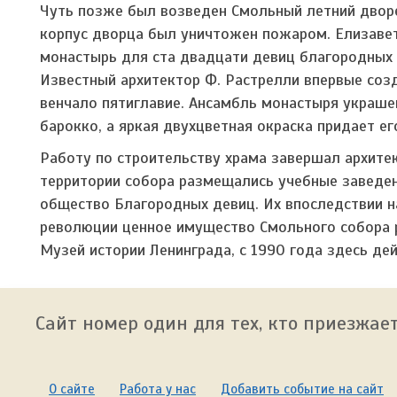
Чуть позже был возведен Смольный летний дворе
корпус дворца был уничтожен пожаром. Елизавет
монастырь для ста двадцати девиц благородных с
Известный архитектор Ф. Растрелли впервые соз
венчало пятиглавие. Ансамбль монастыря украш
барокко, а яркая двухцветная окраска придает е
Работу по строительству храма завершал архитект
территории собора размещались учебные заведе
общество Благородных девиц. Их впоследствии н
революции ценное имущество Смольного собора р
Музей истории Ленинграда, с 1990 года здесь д
Сайт номер один для тех, кто приезжает
О сайте
Работа у нас
Добавить событие на сайт