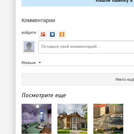
Нашли ошибку в 
Комментарии
войдите
Новые
Никто ещё
Посмотрите еще