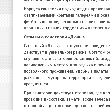
Корпуса санатория подходят для проживан
отапливаемыми крытыми галереями и осна
футбольное поле, несколько летних павиль
площадки. Главной гордостью «Детских Дю
Отзывы о санатории «Дюны»
Санаторий «Дюны» – это уютное заведение
действует в уникальном районе, богатом 
случаев гости санатория оставляют благо
великолепным местом для отдыха и лечени
постоянного проживания. Удобные палаты 
расчищены, мусора на территории заведени
прогуляться.
При санатории действует столовая, где к
проводит дискотеки, тематические вечера 
основной акцент все же сделан на лечебн