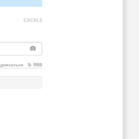
дписаться
RSS