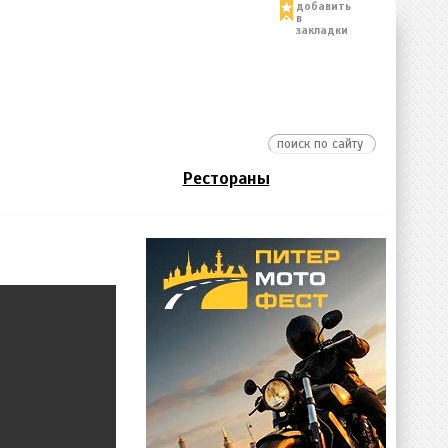
добавить
в
закладки
Рестораны