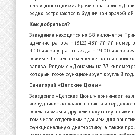
так и для отдыха.
Врачи санатория «Дюны
редко встречаются в будничной врачебной 
Как добраться?
Заведение находится на 38 километре При
администратора – (812) 437-77-77, номер 
9.00 часов утра, отъезда – 19.00 часов в
режиме. Летом размещение гостей происхо
залива. Рядом с «Дюнами» на 37 километр
который тоже функционирует круглый год.
Санаторий «Детские Дюны»
Заведение «Детские Дюны» принимает на ле
желудочно-кишечного тракта и сердечно-с
ревматизмом и другими сопутствующими не
том числе отдельным зданием для занятий
функциональную диагностику, а также про
частности, на территории санатория дейст