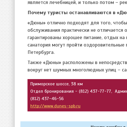
является лечебницей, и только потом – р
Почему туристы останавливаются в «Дю
«Дюны» отлично подходят для того, чтобы
обслуживания практически не отличается от
гарантированы хорошее питание, отдых на
санатория могут пройти оздоровительные 
Петербурга.
Также «Дюны» расположены в непосредстве
вокруг нет шумных многолюдных улиц – сана
Приморское шоссе, 38 км
Отдел бронирования
- (812) 437-77-77,
Адми
(812) 437-46-56
http://www.dunes-spb.ru