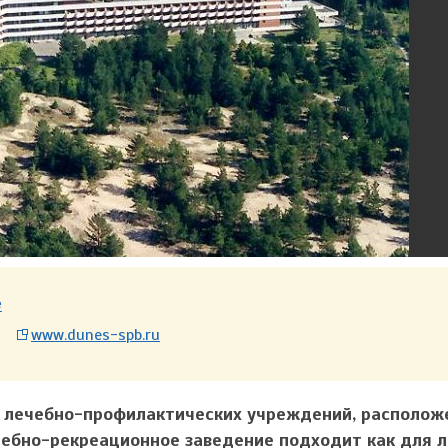
е
www.dunes-spb.ru
х лечебно-профилактических учреждений, располож
чебно-рекреационное заведение подходит как для л