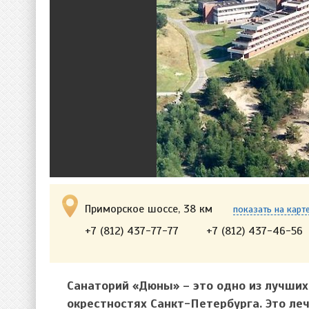
Приморское шоссе, 38 км
показать на карт
+7 (812) 437-77-77
+7 (812) 437-46-56
Санаторий «Дюны» – это одно из лучши
окрестностях Санкт-Петербурга. Это ле