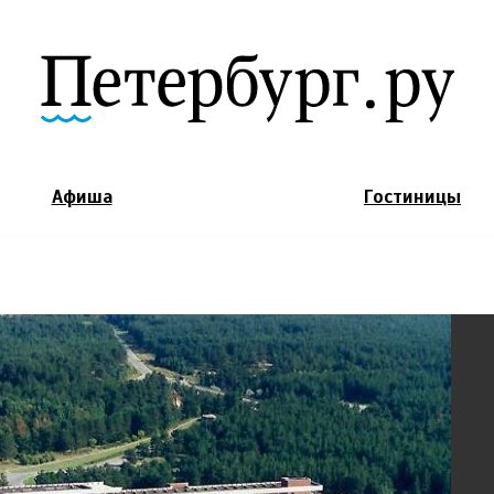
Jump to Navigation
Афиша
Гостиницы