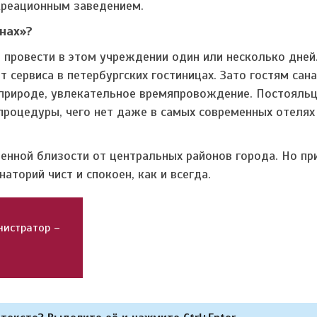
екреационным заведением.
нах»?
 провести в этом учреждении один или несколько дней
 сервиса в петербургских гостиницах. Зато гостям сан
 природе, увлекательное времяпровождение. Постояль
процедуры, чего нет даже в самых современных отелях
нной близости от центральных районов города. Но пр
торий чист и спокоен, как и всегда.
нистратор
–