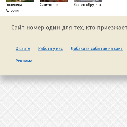
Гостиница
Сити-отель
Хостел «Друзья»
Астория
Сайт номер один для тех, кто приезжает
О сайте
Работа у нас
Добавить событие на сайт
Реклама