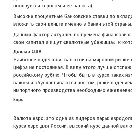
пользуется спросом и ее валюта);
Высокие процентные банковские ставки по вклада
вложить свои деньги именно в банки этой страны,
Данный фактор актуален во времена финансовых 
свой капитал и ищут «валютные убежища», к кот
Доллар США
Наиболее надежной валютой на мировом рынке я
цифра не постоянная. В виду этого лучше отсле
российскому рублю. Чтобы быть в курсе таких и
важны и обуславливаются ростом, реже падением
импортного производства необходимо ежедневно
Евро
Валюта евро, это одна из лидеров пары: евродол
курса евро для России, высокий курс данной вал