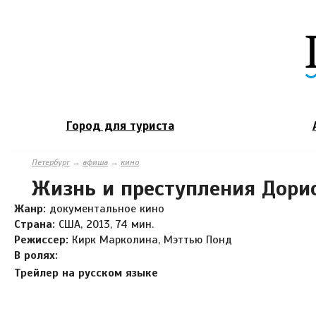
Город для туриста
Петербург
→
афиша
→
кино
Жизнь и преступления Дори
Жанр:
документальное кино
Страна:
США, 2013, 74 мин.
Режиссер:
Кирк Марколина, Мэттью Понд
В ролях:
Трейлер на русском языке