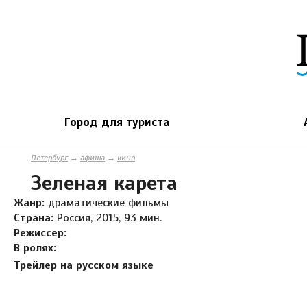
Город для туриста
Петербург
→
афиша
→
кино
Зеленая карета
Жанр:
драматические фильмы
Страна:
Россия, 2015, 93 мин.
Режиссер:
В ролях:
Трейлер на русском языке