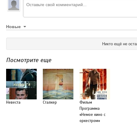
Новые
Никто ещё не оста
Посмотрите еще
Невеста
Сталкер
Фильм
Программа
«Немое кино с
оркестром»