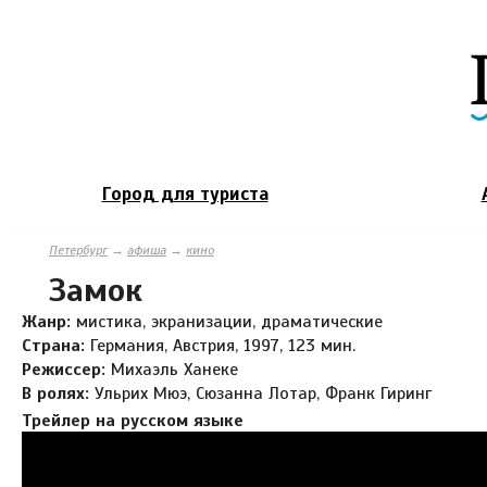
Город для туриста
Петербург
→
афиша
→
кино
Замок
Жанр:
мистика, экранизации, драматические
Страна:
Германия, Австрия, 1997, 123 мин.
Режиссер:
Михаэль Ханеке
В ролях:
Ульрих Мюэ, Сюзанна Лотар, Франк Гиринг
Трейлер на русском языке