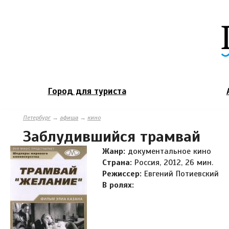
Город для туриста
Петербург
→
афиша
→
кино
Заблудившийся трамвай
Жанр:
документальное кино
Страна:
Россия, 2012, 26 мин.
Режиссер:
Евгений Потиевский
В ролях: