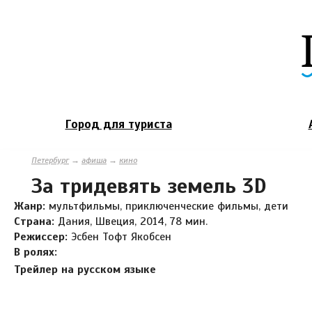
Город для туриста
Петербург
→
афиша
→
кино
За тридевять земель 3D
Жанр:
мультфильмы, приключенческие фильмы, дети
Страна:
Дания, Швеция, 2014, 78 мин.
Режиссер:
Эсбен Тофт Якобсен
В ролях:
Трейлер на русском языке