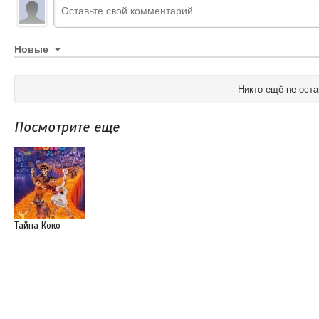
Новые
Никто ещё не оста
Посмотрите еще
Тайна Коко