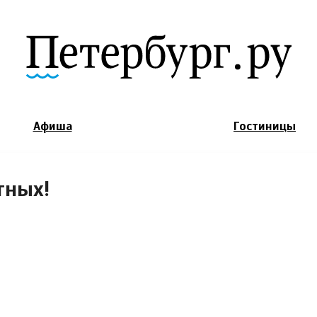
Jump to Navigation
Афиша
Гостиницы
тных!