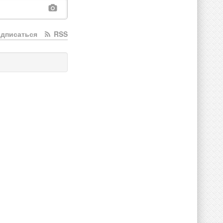
дписаться
RSS