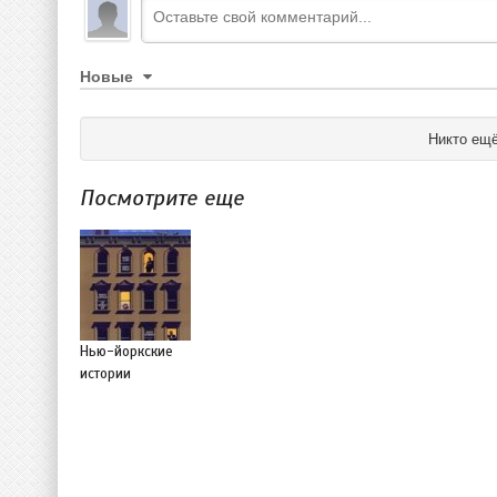
Новые
Никто ещё
Посмотрите еще
Нью-йоркские
истории