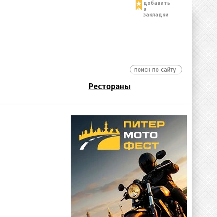
добавить
в
закладки
Рестораны