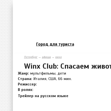
Город для туриста
Петербург
→
афиша
→
кино
Winx Club: Спасаем живо
Жанр:
мультфильмы, дети
Страна:
Италия, США, 66 мин.
Режиссер:
В ролях:
Трейлер на русском языке