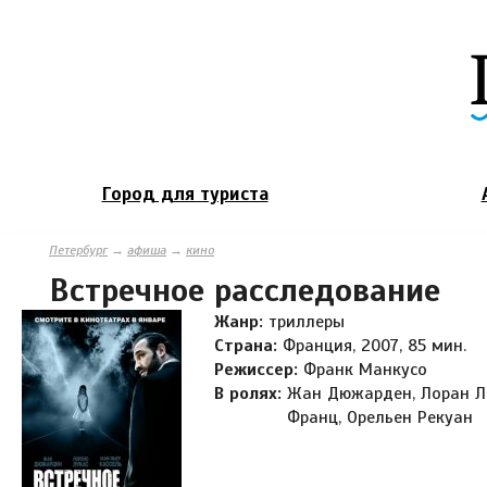
Город для туриста
Петербург
→
афиша
→
кино
Встречное расследование
Жанр:
триллеры
Страна:
Франция, 2007, 85 мин.
Режиссер:
Франк Манкусо
В ролях:
Жан Дюжарден, Лоран Лю
Франц, Орельен Рекуан