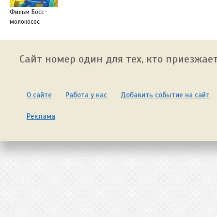
Фильм Босс-
молокосос
Сайт номер один для тех, кто приезжает
О сайте
Работа у нас
Добавить событие на сайт
Реклама