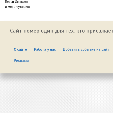
Перси Джексон
и море чудовищ
Сайт номер один для тех, кто приезжает
О сайте
Работа у нас
Добавить событие на сайт
Реклама