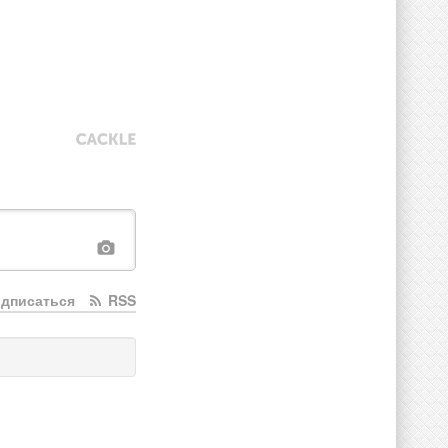
дписаться
RSS