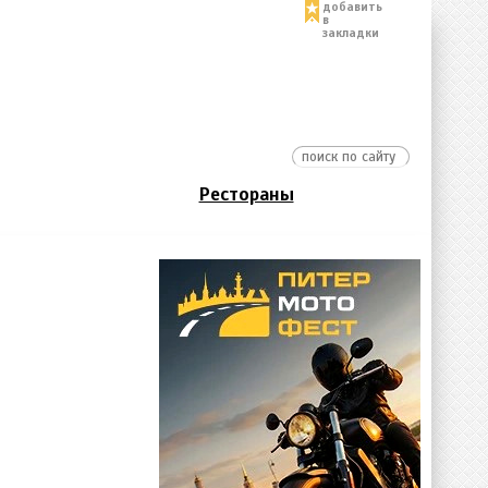
добавить
в
закладки
Рестораны