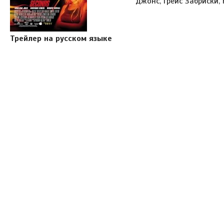
Джонс, Грейс Забриски,
Трейлер на русском языке