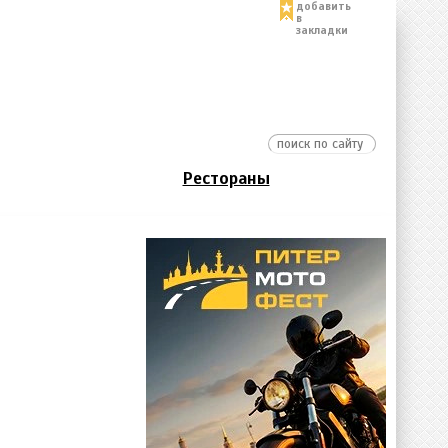
добавить
в
закладки
Рестораны