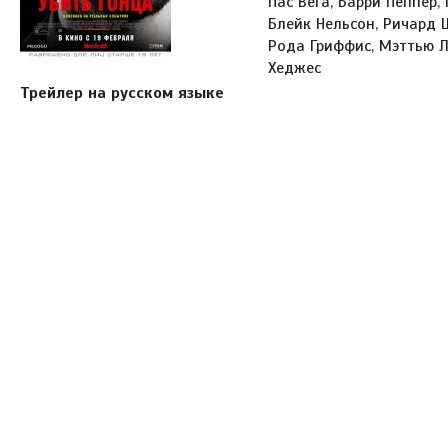
Пас Вега, Барри Пеппер,
Блейк Нельсон, Ричард 
Рода Гриффис, Мэттью Л
Хеджес
Трейлер на русском языке