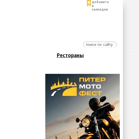
добавить
в
закладки
Рестораны