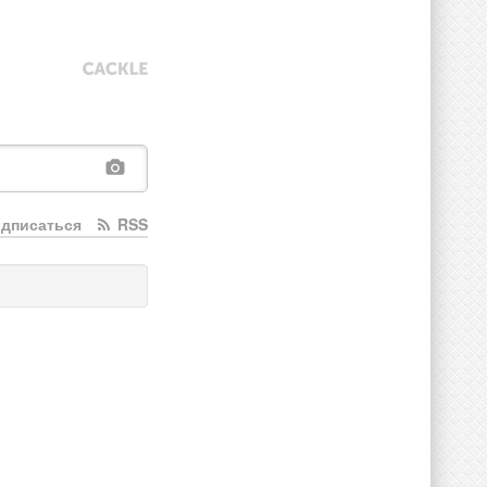
дписаться
RSS