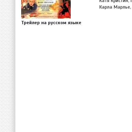
Катя Кристин,
Карла Марлье,
Трейлер на русском языке