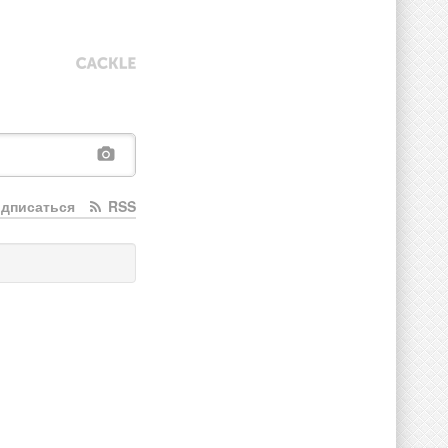
дписаться
RSS