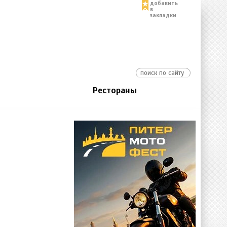
добавить
в
закладки
Рестораны