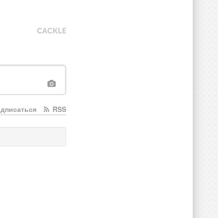
дписаться
RSS