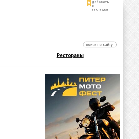
добавить
в
закладки
Рестораны