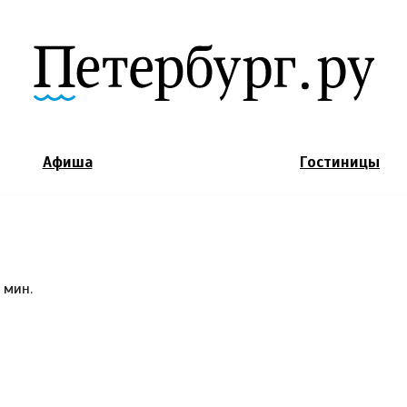
Jump to Navigation
Афиша
Гостиницы
 мин.