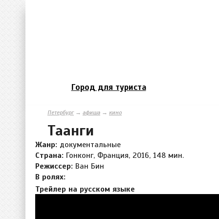
Город для туриста
Петербург
→
афиша
→
кино
Таанги
Жанр:
документальные
Страна:
Гонконг, Франция, 2016, 148 мин.
Режиссер:
Ван Бин
В ролях:
Трейлер на русском языке