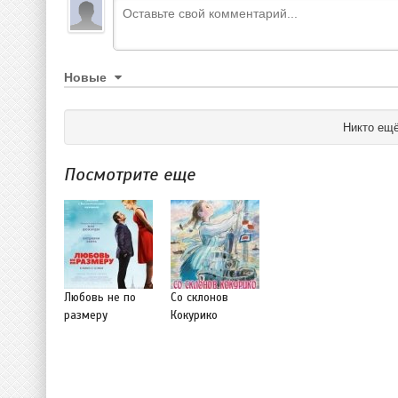
Новые
Никто ещё
Посмотрите еще
Любовь не по
Со склонов
размеру
Кокурико