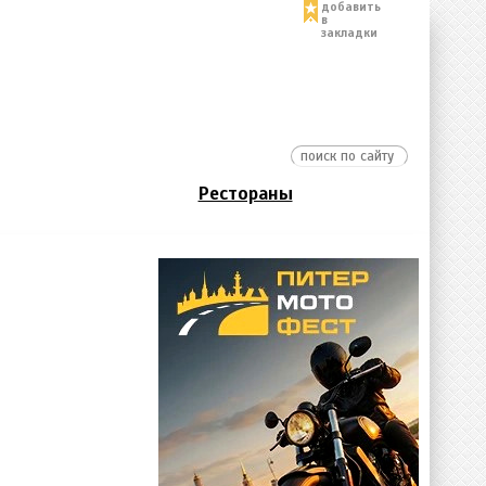
добавить
в
закладки
Рестораны