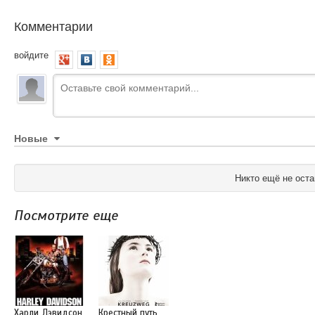
Комментарии
войдите
Новые
Никто ещё не оста
Посмотрите еще
Харли Дэвидсон
Крестный путь