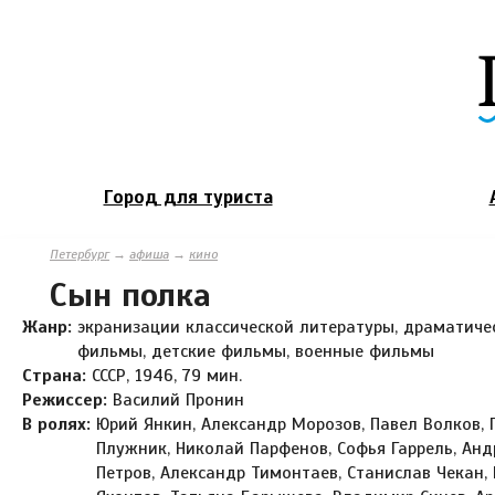
Город для туриста
Петербург
→
афиша
→
кино
Сын полка
Жанр:
экранизации классической литературы, драматиче
фильмы, детские фильмы, военные фильмы
Страна:
СССР, 1946, 79 мин.
Режиссер:
Василий Пронин
В ролях:
Юрий Янкин, Александр Морозов, Павел Волков, 
Плужник, Николай Парфенов, Софья Гаррель, Анд
Петров, Александр Тимонтаев, Станислав Чекан,