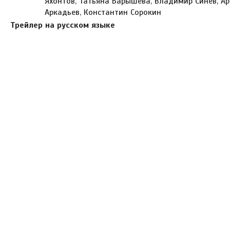
Яхонтов, Татьяна Барышева, Владимир Синев, А
Аркадьев, Константин Сорокин
Трейлер на русском языке