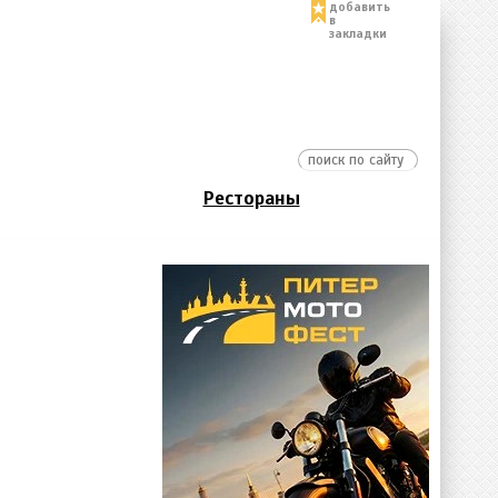
добавить
в
закладки
Рестораны