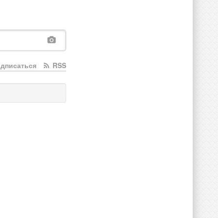
дписаться
RSS