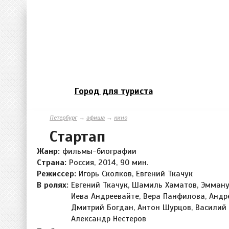
Город для туриста
Петербург
→
афиша
→
кино
Стартап
Жанр:
фильмы-биографии
Страна:
Россия, 2014, 90 мин.
Режиссер:
Игорь Сколков, Евгений Ткачук
В ролях:
Евгений Ткачук, Шамиль Хаматов, Эмману
Иева Андреевайте, Вера Панфилова, Андр
Дмитрий Богдан, Антон Шурцов, Василий
Александр Нестеров