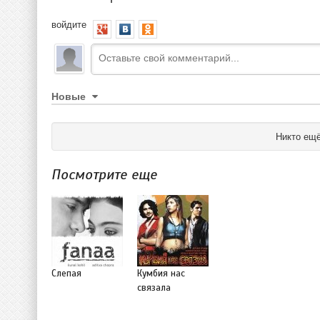
войдите
Новые
Никто ещё
Посмотрите еще
Слепая
Кумбия нас
связала