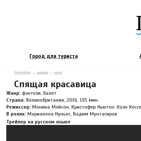
Город для туриста
Петербург
→
афиша
→
кино
Спящая красавица
Жанр:
фэнтези, балет
Страна:
Великобритания, 2016, 195 мин.
Режиссер:
Моника Мейсон, Кристофер Ньютон, Коэн Кесс
В ролях:
Марианела Нуньес, Вадим Мунтагиров
Трейлер на русском языке