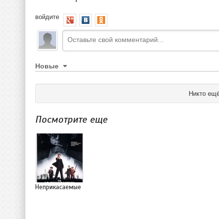
войдите
Новые
Никто ещё
Посмотрите еще
Неприкасаемые