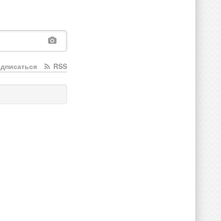
дписаться
RSS