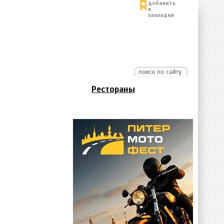
добавить
в
закладки
Рестораны