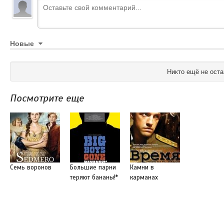
Новые
Никто ещё не оста
Посмотрите еще
Семь воронов
Большие парни
Камни в
теряют бананы!*
карманах