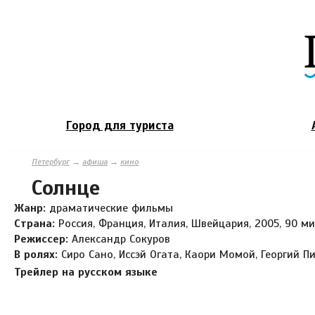
Город для туриста
Петербург
→
афиша
→
кино
Солнце
Жанр:
драматические фильмы
Страна:
Россия, Франция, Италия, Швейцария, 2005, 90 ми
Режиссер:
Александр Сокуров
В ролях:
Сиро Сано, Иссэй Огата, Каори Момой, Георгий П
Трейлер на русском языке