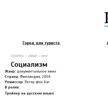
Город для туриста
Петербург
→
афиша
→
кино
Социализм
Жанр:
документальное кино
Страна:
Финляндия, 2014
Режиссер:
Петер фон Баг
В ролях:
Трейлер на русском языке