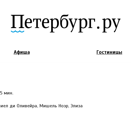
Jump to Navigation
Афиша
Гостиницы
5 мин.
ниел ди Оливейра, Мишель Ноэр, Элиза