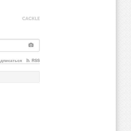
дписаться
RSS