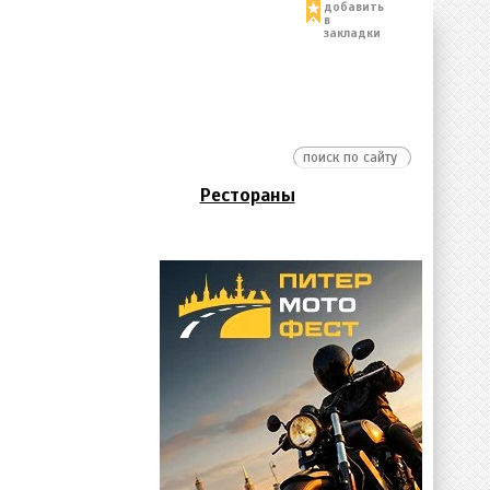
добавить
в
закладки
Рестораны