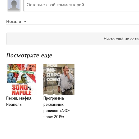
Новые
Никто ещё не оста
Посмотрите еще
Песни, мафия,
Программа
Неаполь
рекламных
роликов «ABC-
show 2015»