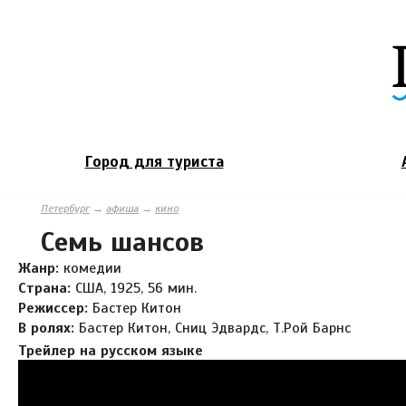
Город для туриста
Петербург
→
афиша
→
кино
Семь шансов
Жанр:
комедии
Страна:
США, 1925, 56 мин.
Режиссер:
Бастер Китон
В ролях:
Бастер Китон, Сниц Эдвардс, Т.Рой Барнс
Трейлер на русском языке