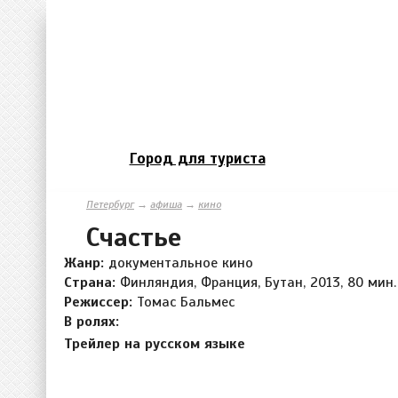
Город для туриста
Петербург
→
афиша
→
кино
Счастье
Жанр:
документальное кино
Страна:
Финляндия, Франция, Бутан, 2013, 80 мин.
Режиссер:
Томас Бальмес
В ролях:
Трейлер на русском языке