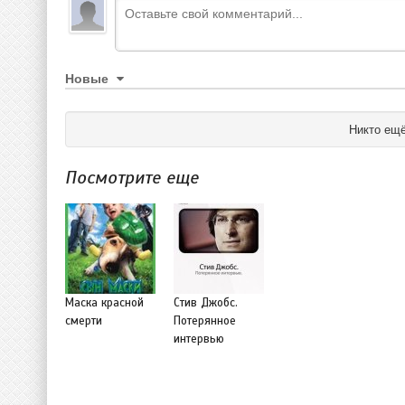
Новые
Никто ещё
Посмотрите еще
Маска красной
Стив Джобс.
смерти
Потерянное
интервью