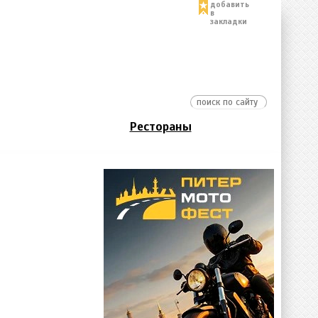
добавить
в
закладки
Рестораны