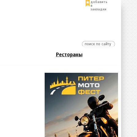
добавить
в
закладки
Рестораны