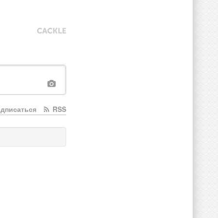
дписаться
RSS