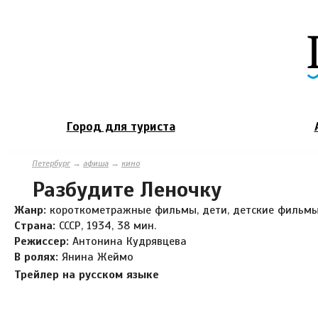
Город для туриста
Петербург
→
афиша
→
кино
Разбудите Леночку
Жанр:
короткометражные фильмы, дети, детские фильм
Страна:
СССР, 1934, 38 мин.
Режиссер:
Антонина Кудрявцева
В ролях:
Янина Жеймо
Трейлер на русском языке