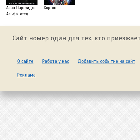
Алан Партридж:
Хортон
Альфа-отец
Сайт номер один для тех, кто приезжает
О сайте
Работа у нас
Добавить событие на сайт
Реклама