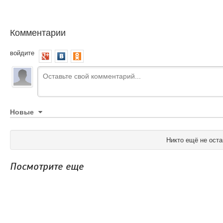
Комментарии
войдите
Новые
Никто ещё не оста
Посмотрите еще