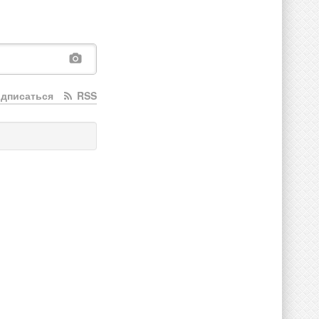
дписаться
RSS