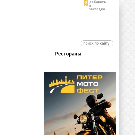
добавить
в
закладки
Рестораны