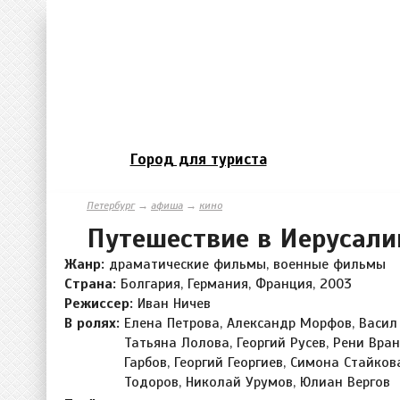
Город для туриста
Петербург
→
афиша
→
кино
Путешествие в Иерусал
Жанр:
драматические фильмы, военные фильмы
Страна:
Болгария, Германия, Франция, 2003
Режиссер:
Иван Ничев
В ролях:
Елена Петрова, Александр Морфов, Васил
Татьяна Лолова, Георгий Русев, Рени Вран
Гарбов, Георгий Георгиев, Симона Стайков
Тодоров, Николай Урумов, Юлиан Вергов