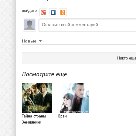
войдите
Новые
Никто ещё
Посмотрите еще
Тайна страны
Врач
Земляники