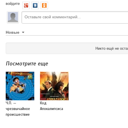
войдите
Новые
Никто ещё не оста
Посмотрите еще
Ч.П. —
Код
чрезвычайное
Апокалипсиса
происшествие