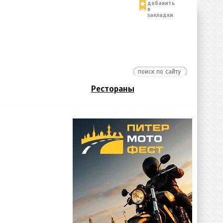
добавить
в
закладки
Рестораны