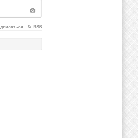
дписаться
RSS