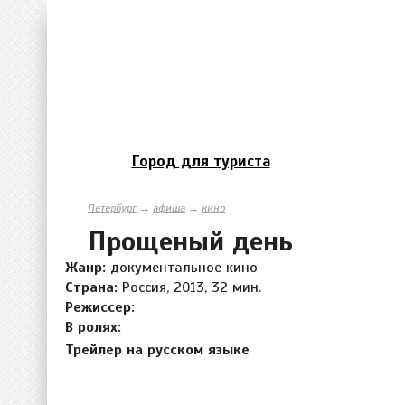
Город для туриста
Петербург
→
афиша
→
кино
Прощеный день
Жанр:
документальное кино
Страна:
Россия, 2013, 32 мин.
Режиссер:
В ролях:
Трейлер на русском языке