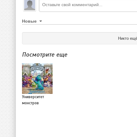
Новые
Никто ещё
Посмотрите еще
Университет
монстров