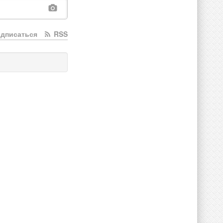
дписаться
RSS