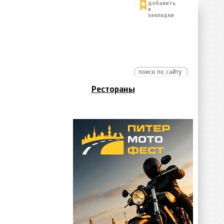
добавить
в
закладки
Рестораны