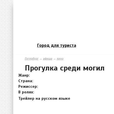
Город для туриста
Петербург
→
афиша
→
кино
Прогулка среди могил
Жанр:
Страна:
Режиссер:
В ролях:
Трейлер на русском языке