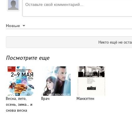
Новые
Никто ещё не оста
Посмотрите еще
Весна, лето,
Врач
Манхэттен
осень, зима... и
снова весна