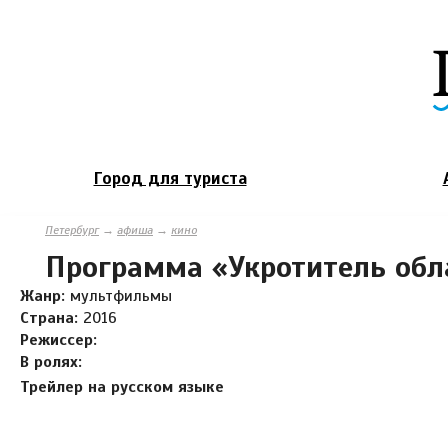
Город для туриста
Петербург
→
афиша
→
кино
Программа «Укротитель обл
Жанр:
мультфильмы
Страна:
2016
Режиссер:
В ролях:
Трейлер на русском языке