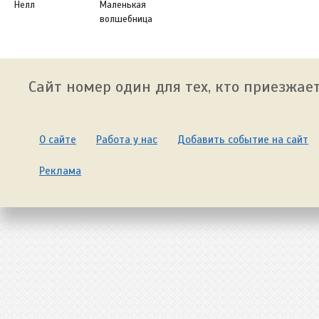
Нелл
Маленькая
волшебница
Сайт номер один для тех, кто приезжает
О сайте
Работа у нас
Добавить событие на сайт
Реклама