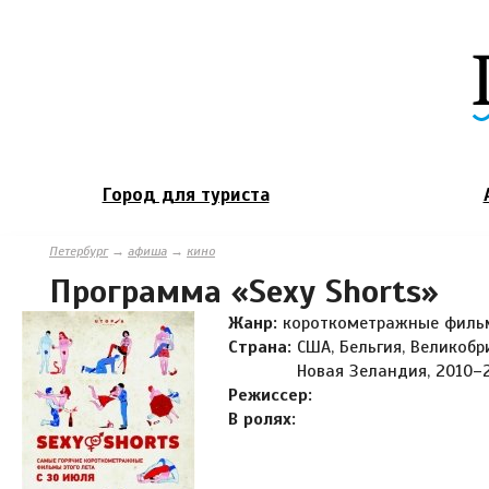
Город для туриста
Петербург
→
афиша
→
кино
Программа «Sexy Shorts»
Жанр:
короткометражные филь
Страна:
США, Бельгия, Великобр
Новая Зеландия, 2010–2
Режиссер:
В ролях: