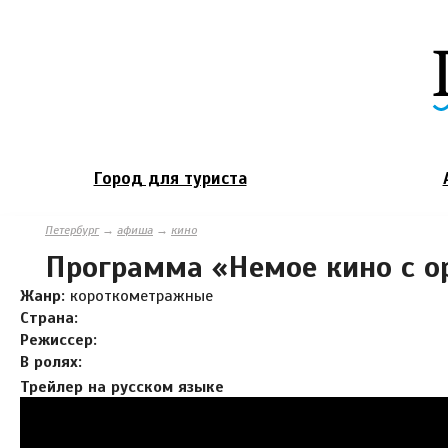
Город для туриста
Петербург
→
афиша
→
кино
Программа «Немое кино с о
Жанр:
короткометражные
Страна:
Режиссер:
В ролях:
Трейлер на русском языке