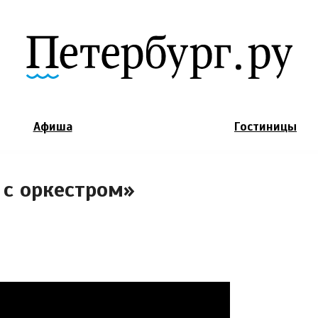
Jump to Navigation
Афиша
Гостиницы
с оркестром»