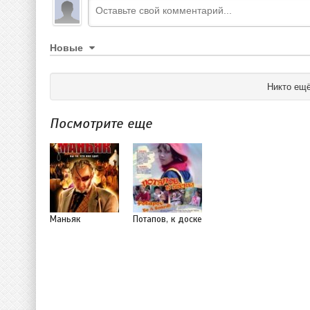
Новые
Никто ещё
Посмотрите еще
Маньяк
Потапов, к доске