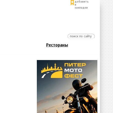
добавить
в
закладки
Рестораны