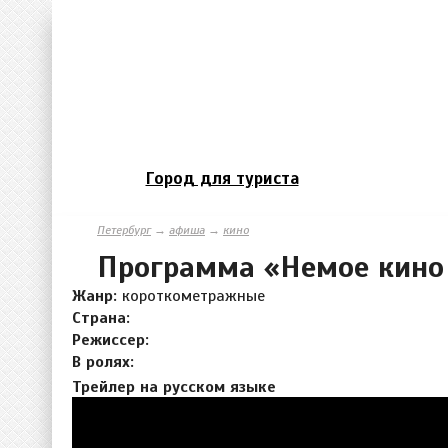
Город для туриста
Петербург
→
афиша
→
кино
Программа «Немое кино 
Жанр:
короткометражные
Страна:
Режиссер:
В ролях:
Трейлер на русском языке