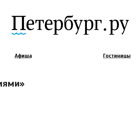
Jump to Navigation
Афиша
Гостиницы
иями»