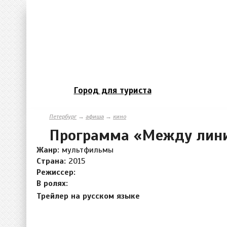
Город для туриста
Петербург
→
афиша
→
кино
Программа «Между лин
Жанр:
мультфильмы
Страна:
2015
Режиссер:
В ролях:
Трейлер на русском языке