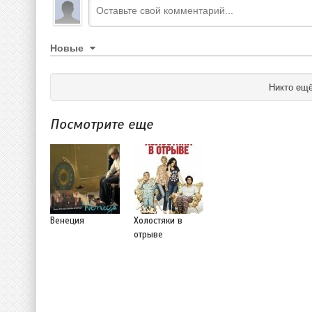
Новые
Никто ещё
Посмотрите еще
Венеция
Холостяки в
отрыве