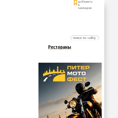
добавить
в
закладки
Рестораны