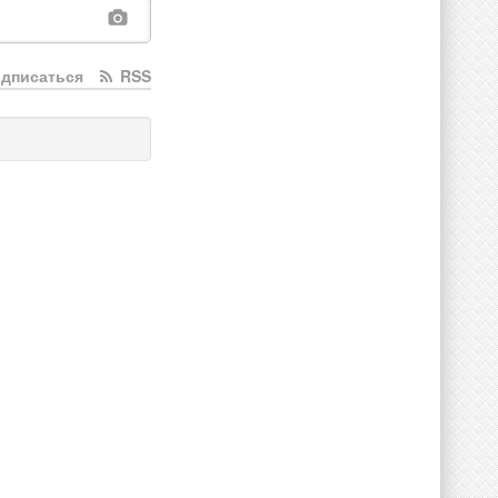
дписаться
RSS